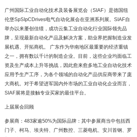
广州国际工业自动化技术及装备展览会（SIAF）是德国纽
伦堡SpSIpCDrives电气自动化展会在亚洲系列展。SIAF自
举办以来屡创佳绩，成功云集工业自动化行业国际领先品
牌，呈现最新自动化产品及解决方案，助业界把握制造业发
展机遇、开拓商机。 广东作为华南地区最重要的经济重镇
之一，拥有数以千计的制造企业。目前，这些企业均面临工
资及生产成本上升等挑战，因此愈来愈多地工业自动化技术
应用予生产工序，为各个领域的自动化产品供应商带来了庞
大商机。对于希望进军国内外市场的工业自动化企业而言，
SIAF展将是接触专业买家的最佳平台。
上届展会回顾
参展商：483家逾50%为国际品牌：其中参展商当中包括西
门子、柯马、埃夫特、广州数控、三菱电机、安川首钢、罗